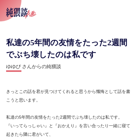
私達の5年間の友情をたった2週間
でぶち壊したのは私です
ゆゆぴ さんからの純猥談
きっとこの話を君が見つけてくれると思うから懺悔として話を書
こうと思います。
私達の5年間の友情をたった2週間でぶち壊したのは私です。
『いってらっしゃい』と『おかえり』を言い合ったり一緒に寝て
起きたら隣に君がいて、