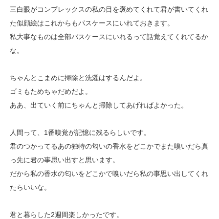
三白眼がコンプレックスの私の目を褒めてくれて君が書いてくれ
た似顔絵はこれからもパスケースにいれておきます。
私大事なものは全部パスケースにいれるって話覚えてくれてるか
な。
ちゃんとこまめに掃除と洗濯はするんだよ。
ゴミもためちゃだめだよ。
ああ、出ていく前にちゃんと掃除してあげればよかった。
人間って、1番嗅覚が記憶に残るらしいです。
君のつかってるあの独特の匂いの香水をどこかでまた嗅いだら真
っ先に君の事思い出すと思います。
だから私の香水の匂いをどこかで嗅いだら私の事思い出してくれ
たらいいな。
君と暮らした2週間楽しかったです。