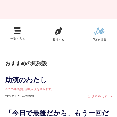
一覧を見る
B面を見る
投稿する
おすすめの純猥談
助演のわたし
⚠この純猥談は浮気表現を含みます。
つづ さんからの純猥談
つづきをよむ >
「今日で最後だから、もう一回だ