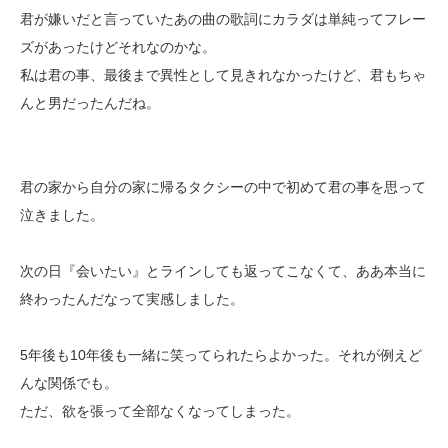
君が嫌いだと言っていたあの曲の歌詞にカラダは単純ってフレー
ズがあったけどそれなのかな。
私は君の事、最後まで異性として見きれなかったけど、君もちゃ
んと男だったんだね。
君の家から自分の家に帰るタクシーの中で初めて君の事を思って
泣きました。
次の日『会いたい』とラインしても返ってこなくて、ああ本当に
終わったんだなって実感しました。
5年後も10年後も一緒に笑ってられたらよかった。それが例えど
んな関係でも。
ただ、欲を張って全部なくなってしまった。