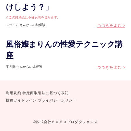
けしよう？」
⚠この純猥談は不倫表現を含みます。
スライム さんからの純猥談
つづきをよむ >
風俗嬢まりんの性愛テクニック講
座
平凡妻 さんからの純猥談
つづきをよむ >
利用規約
特定商取引法に基づく表記
投稿ガイドライン
プライバシーポリシー
©株式会社５０５０プロダクションズ