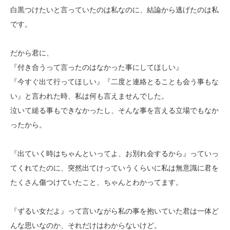
白黒つけたいと言っていたのは私なのに、結論から逃げたのは私
です。
だから君に、
『付き合うって言ったのはなかった事にしてほしい』
『今すぐ出て行ってほしい』『二度と連絡とることも会う事もな
い』と言われた時、私は何も言えませんでした。
泣いて縋る事もできなかったし、そんな事を言える立場でもなか
ったから。
『出ていく時はちゃんといってよ、お別れ会するから』っていっ
てくれてたのに、突然出てけっていうくらいに私は無意識に君を
たくさん傷つけていたこと、ちゃんとわかってます。
『ずるい女だよ』って言いながら私の事を抱いていた君は一体ど
んな思いなのか、それだけはわからないけど。